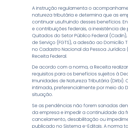
A instrução regulamenta o acompanhament
natureza tributária e determina que as e
continuar usufruindo desses benefícios. E
e contribuições federais, a inexistência 
Quitados do Setor Público Federal (Cadin)
de Serviço (FGTS), a adesão ao Domicílio Tr
no Cadastro Nacional da Pessoa Jurídica (
Receita Federal.
De acordo com a norma, a Receita realiza
requisitos para os benefícios sujeitos à De
Imunidades de Natureza Tributária (Dirbi).
intimada, preferencialmente por meio do DTE
situação.
Se as pendências não forem sanadas dentr
da empresa e impedir a continuidade da fr
cancelamento, desabilitação ou impedimen
publicado no Sistema e-Editais. A norma t