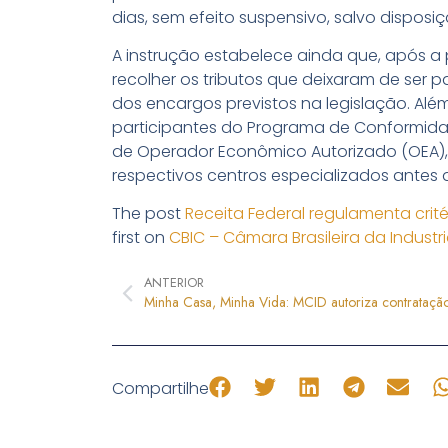
dias, sem efeito suspensivo, salvo disposiç
A instrução estabelece ainda que, após a
recolher os tributos que deixaram de ser p
dos encargos previstos na legislação. Alé
participantes do Programa de Conformidad
de Operador Econômico Autorizado (OEA), 
respectivos centros especializados antes
The post
Receita Federal regulamenta crit
first on
CBIC – Câmara Brasileira da Indust
ANTERIOR
Compartilhe