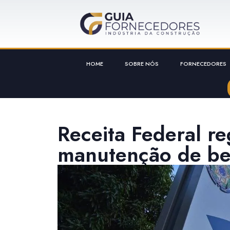
HOME
SOBRE NÓS
FORNECEDORES
Receita Federal re
manutenção de bene