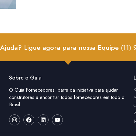
 Ajuda? Ligue agora para nossa Equipe (11)
Sobre o Guia
L
O Guia Fornecedores parte da iniciativa para ajudar
S
construtores a encontrar todos fornecedores em todo o
A
Brasil.
C
P
T