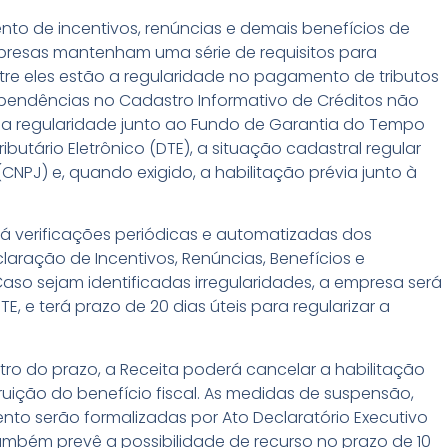
o de incentivos, renúncias e demais benefícios de
mpresas mantenham uma série de requisitos para
ntre eles estão a regularidade no pagamento de tributos
de pendências no Cadastro Informativo de Créditos não
, a regularidade junto ao Fundo de Garantia do Tempo
ibutário Eletrônico (DTE), a situação cadastral regular
CNPJ) e, quando exigido, a habilitação prévia junto à
rá verificações periódicas e automatizadas dos
claração de Incentivos, Renúncias, Benefícios e
 Caso sejam identificadas irregularidades, a empresa será
, e terá prazo de 20 dias úteis para regularizar a
o do prazo, a Receita poderá cancelar a habilitação
uição do benefício fiscal. As medidas de suspensão,
to serão formalizadas por Ato Declaratório Executivo
ambém prevê a possibilidade de recurso no prazo de 10