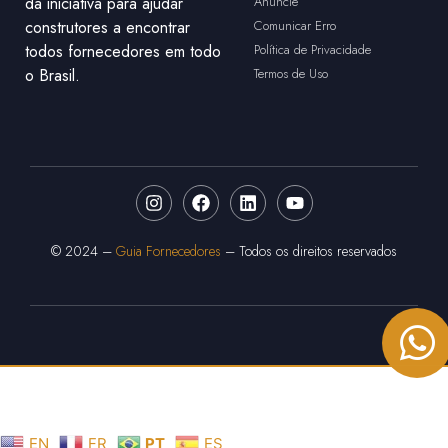
da iniciativa para ajudar
Anuncie
construtores a encontrar
Comunicar Erro
todos fornecedores em todo
Política de Privacidade
o Brasil.
Termos de Uso
© 2024 –
Guia Fornecedores
– Todos os direitos reservados
EN
FR
PT
ES