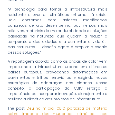
cidades.
“A tecnologia para tornar a infraestrutura mais
resistente a eventos climáticos extremos já existe.
Hoje, contamos com asfaltos modificados,
concretos de alto desempenho, pavimentos mais
refletivos, materiais de maior durabilidade e soluções
baseadas na natureza, que ajudam a reduzir a
temperatura das cidades e a aumentar a vida útil
das estruturas. O desafio agora é ampliar a escala
dessas soluções.”
A reportagem aborda como as ondas de calor vêm
impactando a infraestrutura urbana em diferentes
países europeus, provocando deformações em
pavimentos e trilhos ferroviários e exigindo novas
estratégias de adaptação das cidades. Nesse
contexto, a participação da CBIC reforça a
importância de incorporar inovação, planejamento e
resiliência climática aos projetos de infraestrutura.
The post
Deu na mídia: CBIC participa de matéria
sobre impacto das mudanças climáticas nas