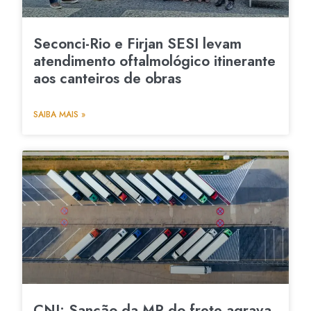
Seconci-Rio e Firjan SESI levam
atendimento oftalmológico itinerante
aos canteiros de obras
SAIBA MAIS »
CNI: Sanção da MP do frete agrava