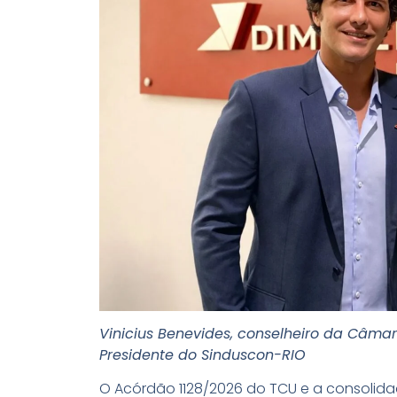
Vinicius Benevides, conselheiro da Câmar
Presidente do Sinduscon-RIO
O Acórdão 1128/2026 do TCU e a consolid