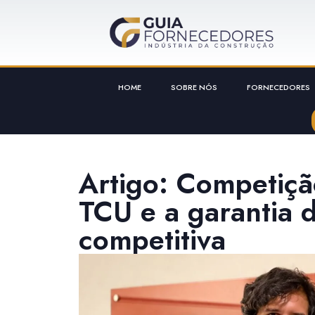
HOME
SOBRE NÓS
FORNECEDORES
Artigo: Competiç
TCU e a garantia d
competitiva