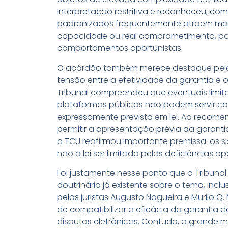
interpretação restritiva e reconheceu, com
padronizados frequentemente atraem maio
capacidade ou real comprometimento, pote
comportamentos oportunistas.
O acórdão também merece destaque pela 
tensão entre a efetividade da garantia e o 
Tribunal compreendeu que eventuais limit
plataformas públicas não podem servir co
expressamente previsto em lei. Ao recom
permitir a apresentação prévia da garant
o TCU reafirmou importante premissa: os si
não a lei ser limitada pelas deficiências o
Foi justamente nesse ponto que o Tribuna
doutrinário já existente sobre o tema, inc
pelos juristas Augusto Nogueira e Murilo 
de compatibilizar a eficácia da garantia 
disputas eletrônicas. Contudo, o grande m