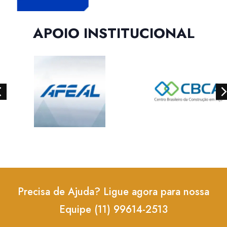
APOIO INSTITUCIONAL
Precisa de Ajuda? Ligue agora para nossa
Equipe (11) 99614-2513