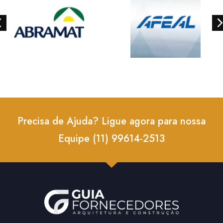
Precisa de Ajuda? Ligue agora para nossa
Equipe (11) 99614-2513