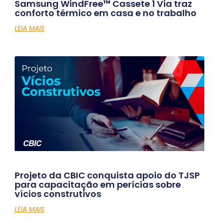
Samsung WindFree™ Cassete 1 Via traz
conforto térmico em casa e no trabalho
LEIA MAIS
Projeto da CBIC conquista apoio do TJSP
para capacitação em perícias sobre
vícios construtivos
LEIA MAIS