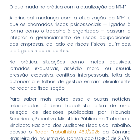
O que muda na prática com a atualização da NR‑1?
A principal mudança com a atualização da NR-1 é
que os chamados riscos psicossociais — ligados à
forma como o trabalho é organizado — passam a
integrar o gerenciamento de riscos ocupacionais
das empresas, ao lado de riscos físicos, químicos,
biológicos e de acidentes.
Na prática, situações como metas abusivas,
jornadas exaustivas, assédio moral ou sexual,
pressão excessiva, conflitos interpessoais, falta de
autonomia e falhas de gestão entram oficialmente
no radar da fiscalização.
Para saber mais sobre essa e outras notícias
relacionadas à área trabalhista, além de uma
seleção de decisões publicadas por Tribunais
Superiores, Executivo, Ministério Público do Trabalho e
Sindicato Nacional dos Auditores Fiscais do Trabalho,
acesse o
Radar Trabalhista 460/2026
da Câmara
Brasileira da Indústria da Construção (CBIC) de 25/05