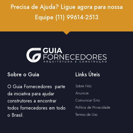
Precisa de Ajuda? Ligue agora para nossa
Equipe (11) 99614-2513
Sobre o Guia
Links Úteis
O Guia Fornecedores parte
Sobre Nós
da iniciativa para ajudar
Anuncie
construtores a encontrar
Comunicar Erro
todos fornecedores em todo
Política de Privacidade
o Brasil.
Termos de Uso