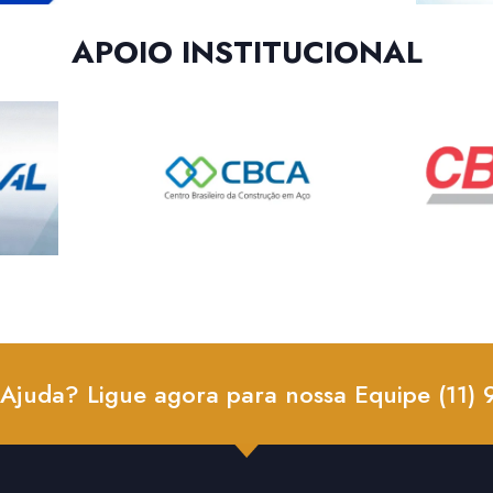
APOIO INSTITUCIONAL
 Ajuda? Ligue agora para nossa Equipe (11)