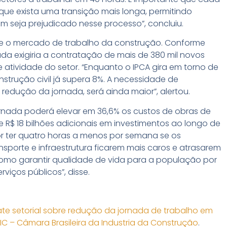
ue exista uma transição mais longa, permitindo
 seja prejudicado nesse processo”, concluiu.
re o mercado de trabalho da construção. Conforme
da exigiria a contratação de mais de 380 mil novos
 atividade do setor. “Enquanto o IPCA gira em torno de
strução civil já supera 8%. A necessidade de
redução da jornada, será ainda maior”, alertou.
rnada poderá elevar em 36,6% os custos de obras de
de R$ 18 bilhões adicionais em investimentos ao longo de
r ter quatro horas a menos por semana se os
nsporte e infraestrutura ficarem mais caros e atrasarem
como garantir qualidade de vida para a população por
iços públicos”, disse.
te setorial sobre redução da jornada de trabalho em
IC – Câmara Brasileira da Industria da Construção
.