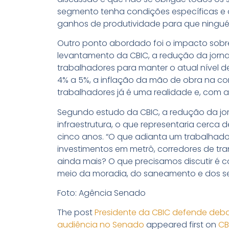
segmento tenha condições específicas e q
ganhos de produtividade para que ninguém
Outro ponto abordado foi o impacto sob
levantamento da CBIC, a redução da jorna
trabalhadores para manter o atual nível de
4% a 5%, a inflação da mão de obra na con
trabalhadores já é uma realidade e, com a 
Segundo estudo da CBIC, a redução da jo
infraestrutura, o que representaria cerca 
cinco anos. “O que adianta um trabalhado
investimentos em metrô, corredores de tra
ainda mais? O que precisamos discutir é 
meio da moradia, do saneamento e dos serv
Foto: Agência Senado
The post
Presidente da CBIC defende deba
audiência no Senado
appeared first on
CB