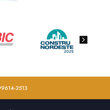
 99614-2513