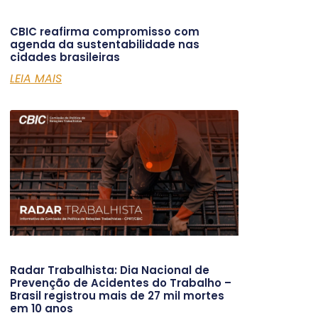
CBIC reafirma compromisso com
agenda da sustentabilidade nas
cidades brasileiras
LEIA MAIS
Radar Trabalhista: Dia Nacional de
Prevenção de Acidentes do Trabalho –
Brasil registrou mais de 27 mil mortes
em 10 anos