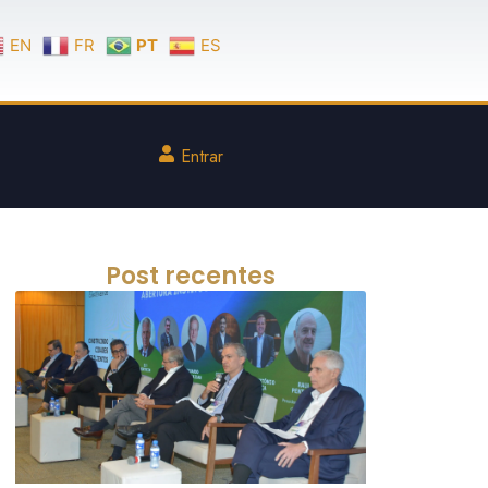
EN
FR
PT
ES
Entrar
Post recentes