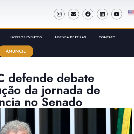
NOSSOS EVENTOS
AGENDA DE FEIRAS
CONTATO
ANUNCIE
C defende debate
ução da jornada de
ncia no Senado