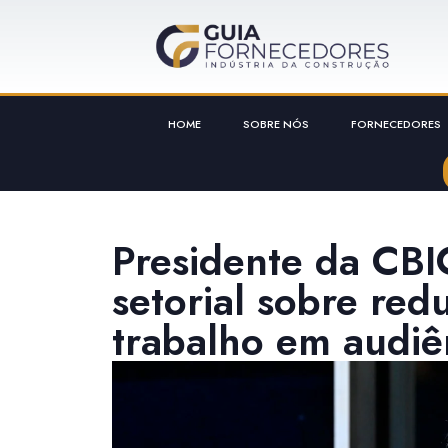
HOME
SOBRE NÓS
FORNECEDORES
Presidente da CBI
setorial sobre red
trabalho em audiê