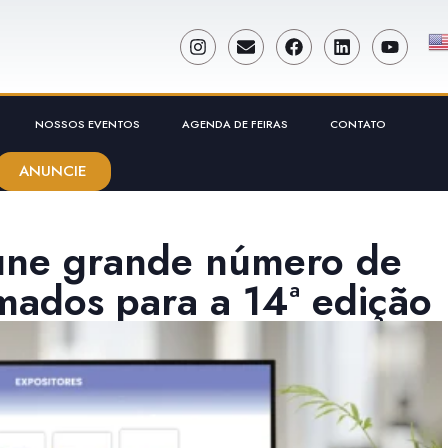
NOSSOS EVENTOS
AGENDA DE FEIRAS
CONTATO
ANUNCIE
eúne grande número de
rmados para a 14ª edição