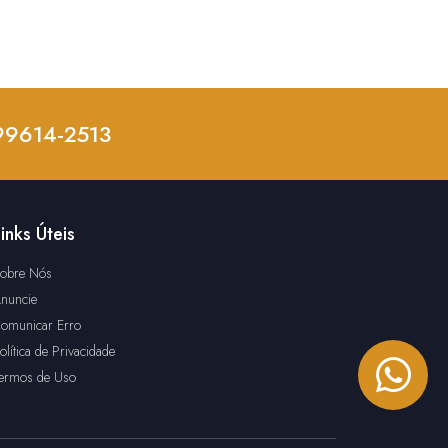
 99614-2513
inks Úteis
obre Nós
nuncie
omunicar Erro
olítica de Privacidade
ermos de Uso