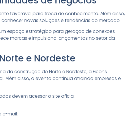
unidades de negócios
ente favorável para troca de conhecimento. Além disso,
em conhecer novas soluções e tendências do mercado.
um espaço estratégico para geração de conexões
alece marcas e impulsiona lançamentos no setor da
 Norte e Nordeste
ia da construção do Norte e Nordeste, a Ficons
l. Além disso, o evento continua atraindo empresas e
ados devem acessar o site oficial:
 e-mail: