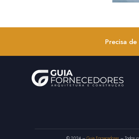
Precisa de
© 2024 –
Guia Fornecedores
– Todos os