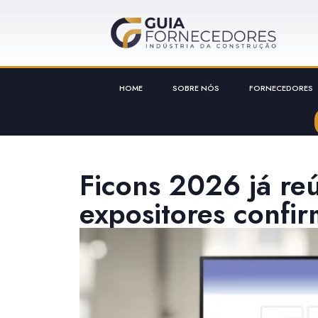
HOME
SOBRE NÓS
FORNECEDORES
Ficons 2026 já r
expositores confi