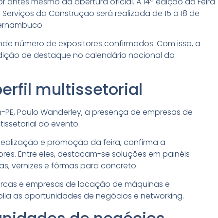
r antes mesmo da abertura oficial. A 14ª edição da Feira
 Serviços da Construção será realizada de 15 a 18 de
Pernambuco.
nde número de expositores confirmados. Com isso, a
edição de destaque no calendário nacional da
erfil multissetorial
-PE, Paulo Wanderley, a presença de empresas de
tissetorial do evento.
idealização e promoção da feira, confirma a
res. Entre eles, destacam-se soluções em painéis
ntas, vernizes e fôrmas para concreto.
arcas e empresas de locação de máquinas e
ia as oportunidades de negócios e networking.