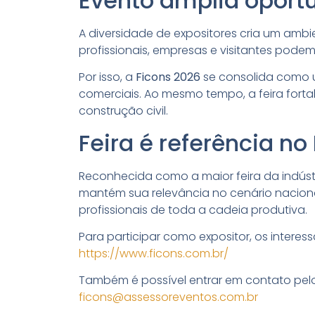
Evento amplia oport
A diversidade de expositores cria um ambi
profissionais, empresas e visitantes pod
Por isso, a
Ficons 2026
se consolida como 
comerciais. Ao mesmo tempo, a feira fort
construção civil.
Feira é referência no
Reconhecida como a maior feira da indústr
mantém sua relevância no cenário naciona
profissionais de toda a cadeia produtiva.
Para participar como expositor, os interess
https://www.ficons.com.br/
Também é possível entrar em contato pelo
ficons@assessoreventos.com.br