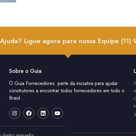
 Ajuda? Ligue agora para nossa Equipe (11)
Sobre o Guia
L
O Guia Fornecedores parte da iniciativa para ajudar
S
construtores a encontrar todos fornecedores em todo o
A
Brasil.
C
P
T
 direitos reservados