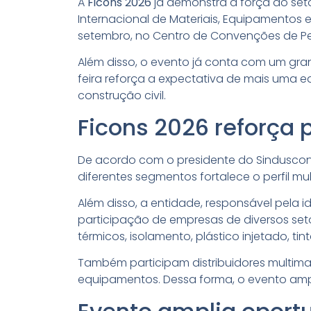
A
Ficons 2026
já demonstra a força do seto
Internacional de Materiais, Equipamentos e
setembro, no Centro de Convenções de 
Além disso, o evento já conta com um gra
feira reforça a expectativa de mais uma 
construção civil.
Ficons 2026 reforça p
De acordo com o presidente do Sinduscon
diferentes segmentos fortalece o perfil mul
Além disso, a entidade, responsável pela 
participação de empresas de diversos seto
térmicos, isolamento, plástico injetado, ti
Também participam distribuidores multim
equipamentos. Dessa forma, o evento ampl