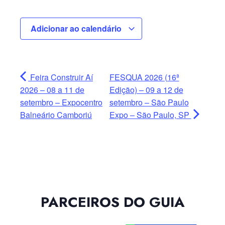
Adicionar ao calendário
Feira Construir Aí
FESQUA 2026 (16ª
2026 – 08 a 11 de
Edição) – 09 a 12 de
setembro – Expocentro
setembro – São Paulo
Balneário Camboriú
Expo – São Paulo, SP
PARCEIROS DO GUIA