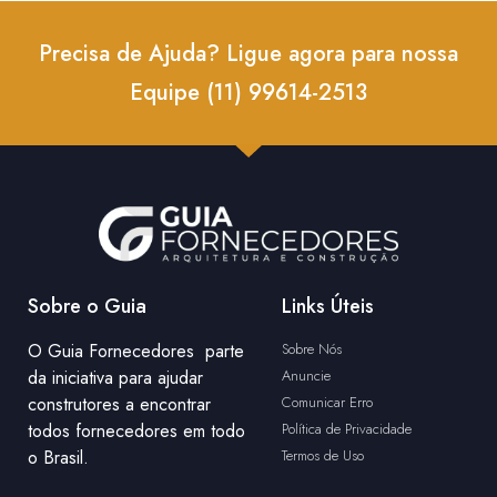
Precisa de Ajuda? Ligue agora para nossa
Equipe (11) 99614-2513
Sobre o Guia
Links Úteis
O Guia Fornecedores parte
Sobre Nós
da iniciativa para ajudar
Anuncie
construtores a encontrar
Comunicar Erro
todos fornecedores em todo
Política de Privacidade
o Brasil.
Termos de Uso