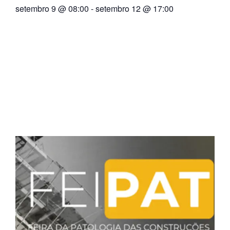
setembro 9
@
08:00
-
setembro 12
@
17:00