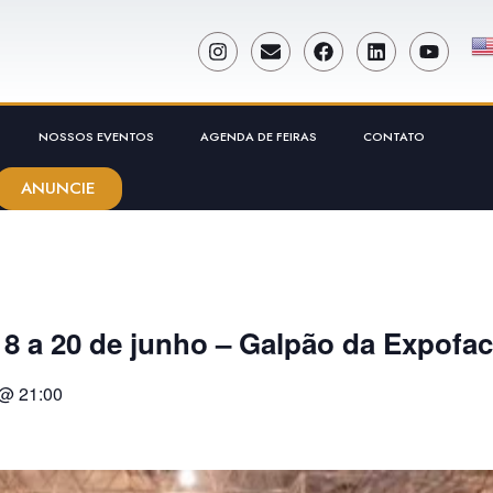
NOSSOS EVENTOS
AGENDA DE FEIRAS
CONTATO
ANUNCIE
8 a 20 de junho – Galpão da Expofac
@
21:00