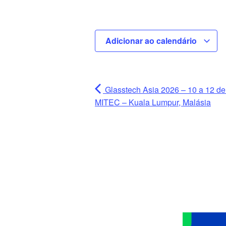
Adicionar ao calendário
Glasstech Asia 2026 – 10 a 12 d
MITEC – Kuala Lumpur, Malásia