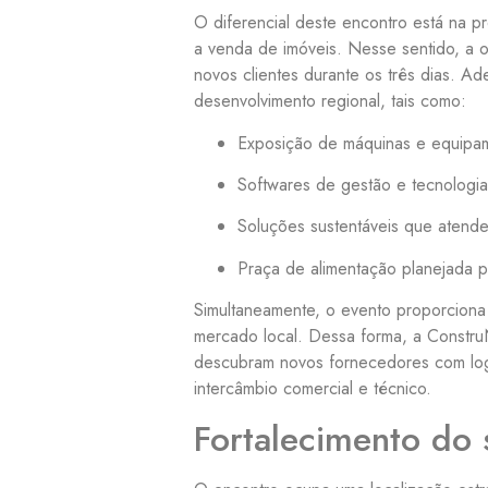
O diferencial deste encontro está na p
a venda de imóveis. Nesse sentido, a o
novos clientes durante os três dias. A
desenvolvimento regional, tais como:
Exposição de máquinas e equipam
Softwares de gestão e tecnologia
Soluções sustentáveis que atend
Praça de alimentação planejada pa
Simultaneamente, o evento proporciona
mercado local. Dessa forma, a ConstruN
descubram novos fornecedores com logí
intercâmbio comercial e técnico.
Fortalecimento do 