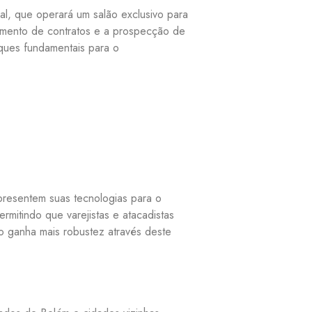
al, que operará um salão exclusivo para
hamento de contratos e a prospecção de
aques fundamentais para o
presentem suas tecnologias para o
mitindo que varejistas e atacadistas
o ganha mais robustez através deste