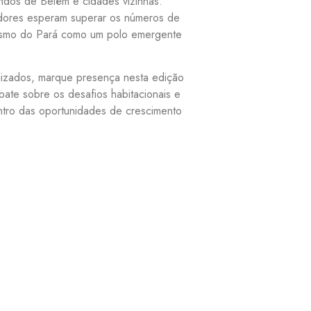
indos de Belém e cidades vizinhas.
adores esperam superar os números de
onismo do Pará como um polo emergente
lizados, marque presença nesta edição
ate sobre os desafios habitacionais e
entro das oportunidades de crescimento