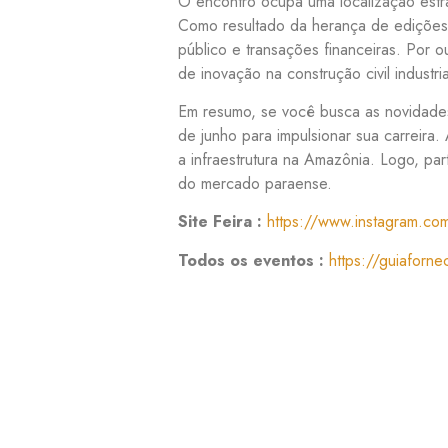
O encontro ocupa uma localização estra
Como resultado da herança de edições
público e transações financeiras. Por
de inovação na construção civil industria
Em resumo, se você busca as novidades
de junho para impulsionar sua carreira
a infraestrutura na Amazônia. Logo, pa
do mercado paraense.
Site Feira :
https://www.instagram.com
Todos os eventos :
https://guiaforn