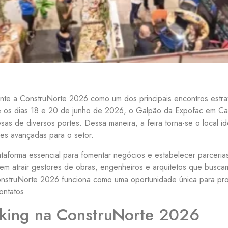
te a ConstruNorte 2026 como um dos principais encontros estrat
tre os dias 18 e 20 de junho de 2026, o Galpão da Expofac em Ca
 de diversos portes. Dessa maneira, a feira torna-se o local idea
es avançadas para o setor.
ataforma essencial para fomentar negócios e estabelecer parceri
 em atrair gestores de obras, engenheiros e arquitetos que buscam
a ConstruNorte 2026 funciona como uma oportunidade única para pro
ontatos.
king na ConstruNorte 2026