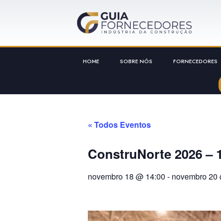
HOME
SOBRE NÓS
FORNECEDORES
« Todos Eventos
ConstruNorte 2026 – 1
novembro 18
@
14:00
-
novembro 20