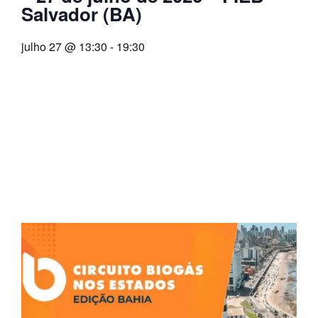
Salvador (BA)
julho 27
@
13:30
-
19:30