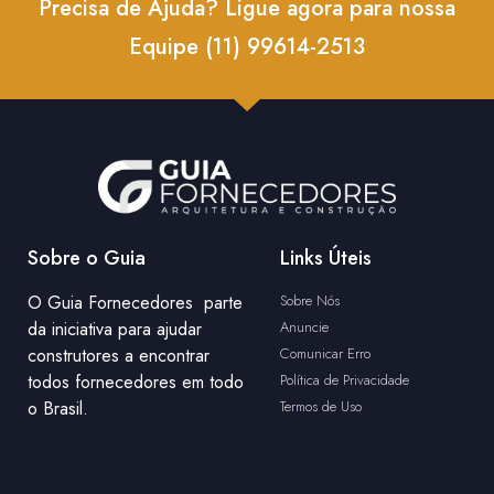
Precisa de Ajuda? Ligue agora para nossa
Equipe (11) 99614-2513
Sobre o Guia
Links Úteis
O Guia Fornecedores parte
Sobre Nós
da iniciativa para ajudar
Anuncie
construtores a encontrar
Comunicar Erro
todos fornecedores em todo
Política de Privacidade
o Brasil.
Termos de Uso