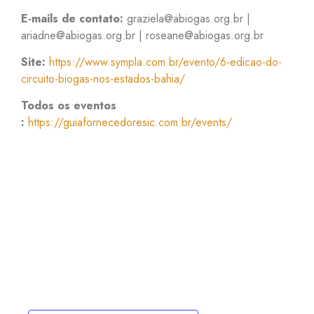
E-mails de contato:
graziela@abiogas.org.br |
ariadne@abiogas.org.br | roseane@abiogas.org.br
Site:
https://www.sympla.com.br/evento/6-edicao-do-
circuito-biogas-nos-estados-bahia/
Todos os eventos
:
https://guiafornecedoresic.com.br/events/