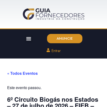
ANUNCIE
Entrar
« Todos Eventos
Este evento passou.
6º Circuito Biogás nos Estados
– 27 de julho de 2026 – FIEB –