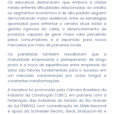
Os executivos destacaram que, embora a classe
média enfrente dificuldades relacionadas ao crédito,
os segmentos econômico e de alto padrão seguem
demonstrando maior resiliência. Entre as estratégias
apontadas para enfrentar o cenário atual estão a
gestão rigorosa do caixa, o desenvolvimento de
produtos capazes de gerar maior valor percebido
pelos consumidores e a expansão para novos
mercados por meio de parcerias locais.
Os painelistas também ressaltaram que a
maturidade empresarial, o planejamento de longo
prazo e a troca de experiências entre empresas do
setor são fatores fundamentais para o sucesso em
um mercado caracterizado por ciclos longos e
constantes transformações.
A iniciativa foi promovida pela Câmara Brasileira da
Indústria da Construção (CBIC), em parceria com a
Federação das Indústrias do Estado do Rio Grande
do Sul (FIERGS), com correalização do SENAI Nacional
e apoio da Schneider Electric, Steck, Sinduscon-RS e