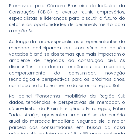
Promovido pela Câmara Brasileira da Indústria da
Construção (CBIC), o evento reuniu empresários,
especialistas e lideranças para discutir o futuro do
setor e as oportunidades de desenvolvimento para
a região Sul.
Ao longo da tarde, especialistas e representantes do
mercado participaram de uma série de painéis
voltados à análise dos temas que mais impactam o
ambiente de negócios da construção civil. As
discussões abordaram tendências de mercado,
comportamento do consumidor, inovação
tecnológica e perspectivas para os próximos anos,
com foco no fortalecimento do setor na região Sul.
No painel “Panorama Imobiliário da Região Sul:
dados, tendências e perspectivas de mercado”, o
sócio-diretor da Brain Inteligência Estratégica, Fábio
Tadeu Araújo, apresentou uma análise do cenário
atual do mercado imobiliário. Segundo ele, a maior
parcela dos consumidores em busca da casa
própria está na faixa entre 25 e 35 anos, motivada