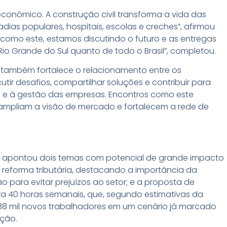
onômico. A construção civil transforma a vida das
as populares, hospitais, escolas e creches”, afirmou
omo este, estamos discutindo o futuro e as entregas
o Grande do Sul quanto de todo o Brasil”, completou.
o também fortalece o relacionamento entre os
utir desafios, compartilhar soluções e contribuir para
 e à gestão das empresas. Encontros como este
 ampliam a visão de mercado e fortalecem a rede de
ra apontou dois temas com potencial de grande impacto
eforma tributária, destacando a importância da
para evitar prejuízos ao setor; e a proposta de
a 40 horas semanais, que, segundo estimativas da
 288 mil novos trabalhadores em um cenário já marcado
ação.