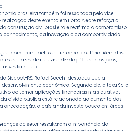
ão
onomia brasileira também foi ressaltada pelo vice-
“A realização deste evento em Porto Alegre reforça a
 da construção civil brasileira e reafirma o compromisso
 conhecimento, da inovação e da competitividade
o com os impactos da reforma tributária. Além disso,
es capazes de reduzir a dívida pública e os juros,
a investimentos.
 do Sicepot-RS, Rafael Sacchi, destacou que a
do desenvolvimento econômico. Segundo ele, a taxa Selic
tivo ao tornar aplicações financeiras mais atrativas.
 da dívida pública está relacionado ao aumento das
da arrecadação, o país ainda investe pouco em áreas
deranças do setor ressaltaram a importância do