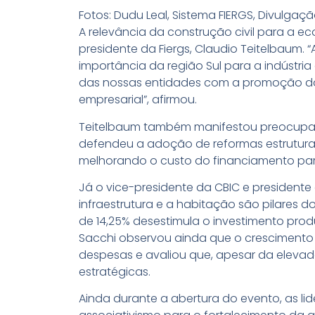
Fotos: Dudu Leal, Sistema FIERGS, Divulgaç
A relevância da construção civil para a ec
presidente da Fiergs, Claudio Teitelbaum. 
importância da região Sul para a indústria
das nossas entidades com a promoção do
empresarial”, afirmou.
Teitelbaum também manifestou preocupaçã
defendeu a adoção de reformas estruturant
melhorando o custo do financiamento par
Já o vice-presidente da CBIC e presidente
infraestrutura e a habitação são pilares 
de 14,25% desestimula o investimento produ
Sacchi observou ainda que o crescimento
despesas e avaliou que, apesar da eleva
estratégicas.
Ainda durante a abertura do evento, as li