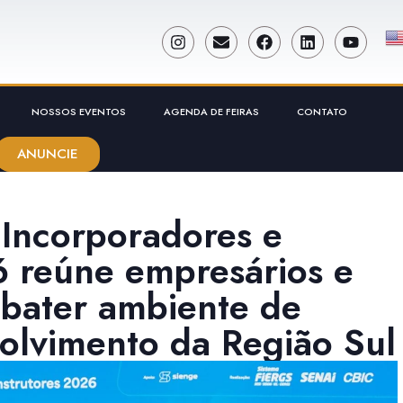
NOSSOS EVENTOS
AGENDA DE FEIRAS
CONTATO
ANUNCIE
Incorporadores e
 reúne empresários e
ebater ambiente de
olvimento da Região Sul