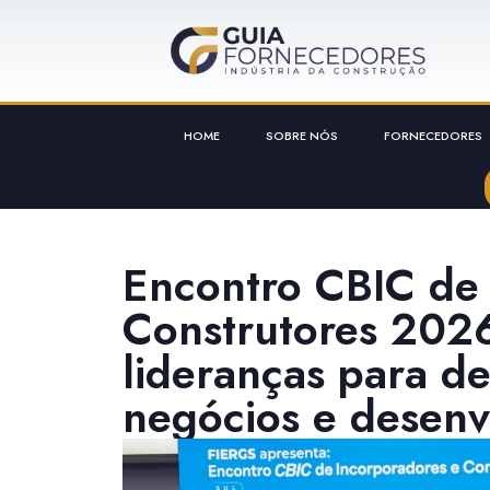
HOME
SOBRE NÓS
FORNECEDORES
Encontro CBIC de 
Construtores 2026
lideranças para d
negócios e desenv