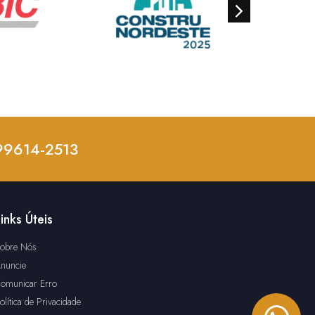
 99614-2513
inks Úteis
obre Nós
nuncie
omunicar Erro
olítica de Privacidade