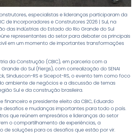
onstrutores, especialistas e lideranças participaram da
C de Incorporadores e Construtores 2026 | Sul, na
ão das Indústrias do Estado do Rio Grande do Sul
 reúne representantes do setor para debater os principais
civil em um momento de importantes transformações
tria da Construção (CBIC), em parceria com a
 Grande do Sul (Fiergs), com correalização do SENAI
teck, Sinduscon-RS e Sicepot-RS, o evento tem como foco
o do ambiente de negócios e a discussão de temas
ião Sul e da construção brasileira.
e financeiro e presidente eleito da CBIC, Eduardo
e desafios e mudanças importantes para todo o país.
tros que reúnem empresários e lideranças do setor
rem o compartilhamento de experiências, a
 de soluções para os desafios que estão por vir.