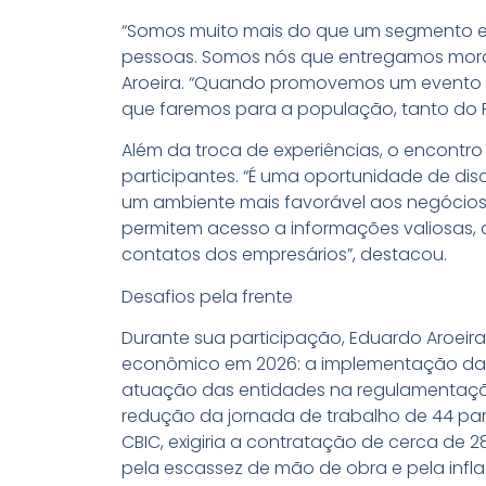
“Somos muito mais do que um segmento ec
pessoas. Somos nós que entregamos moradi
Aroeira. “Quando promovemos um evento c
que faremos para a população, tanto do Ri
Além da troca de experiências, o encontr
participantes. “É uma oportunidade de disc
um ambiente mais favorável aos negócios
permitem acesso a informações valiosas,
contatos dos empresários”, destacou.
Desafios pela frente
Durante sua participação, Eduardo Aroei
econômico em 2026: a implementação da r
atuação das entidades na regulamentação 
redução da jornada de trabalho de 44 par
CBIC, exigiria a contratação de cerca de
pela escassez de mão de obra e pela infl