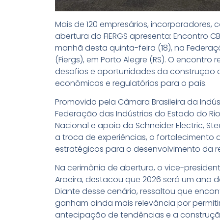
Mais de 120 empresários, incorporadores, c
abertura do FIERGS apresenta: Encontro CBI
manhã desta quinta-feira (18), na Federaç
(Fiergs), em Porto Alegre (RS). O encontro
desafios e oportunidades da construção 
econômicas e regulatórias para o país.
Promovido pela Câmara Brasileira da Indús
Federação das Indústrias do Estado do Rio
Nacional e apoio da Schneider Electric, S
a troca de experiências, o fortaleciment
estratégicos para o desenvolvimento da reg
Na cerimônia de abertura, o vice-president
Aroeira, destacou que 2026 será um ano d
Diante desse cenário, ressaltou que encon
ganham ainda mais relevância por permiti
antecipação de tendências e a construção