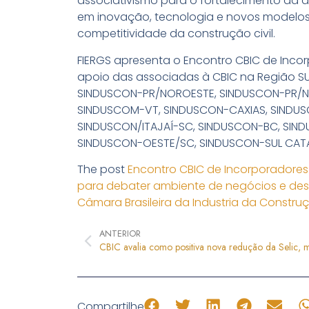
associativismo para o fortalecimento da a
em inovação, tecnologia e novos modelos
competitividade da construção civil.
FIERGS apresenta o Encontro CBIC de Incor
apoio das associadas à CBIC na Região SU
SINDUSCON-PR/NOROESTE, SINDUSCON-PR/NO
SINDUSCOM-VT, SINDUSCON-CAXIAS, SINDU
SINDUSCON/ITAJAÍ-SC, SINDUSCON-BC, SIND
SINDUSCON-OESTE/SC, SINDUSCON-SUL CATAR
The post
Encontro CBIC de Incorporadores
para debater ambiente de negócios e des
Câmara Brasileira da Industria da Constru
ANTERIOR
Compartilhe