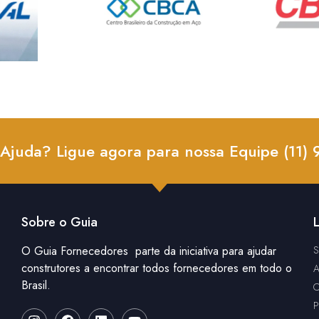
 Ajuda? Ligue agora para nossa Equipe (11)
Sobre o Guia
L
O Guia Fornecedores parte da iniciativa para ajudar
S
construtores a encontrar todos fornecedores em todo o
A
Brasil.
C
P