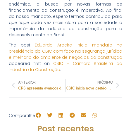
endêmica, a busca por novas formas de
financiamento da construção é imperativa. Ao final
do nosso mandato, espero termos contribuído para
que fique cada vez mais clara para a sociedade a
importância da indústria da construção para o
desenvolvimento do Brasil.
The post
Eduardo Aroeira inicia mandato na
presidência da CBIC com foco na segurança jurídica
e melhoria do ambiente de negócios da construção
appeared first on
CBIC – Câmara Brasileira da
Industria da Construção
.
ANTERIOR
PRÓXIMO
CRS apresenta avanços do DNCS, do Elas Constroem e case de investimento social
CBIC inicia nova gestão 2026-2029
Compartilhe
Post recentes