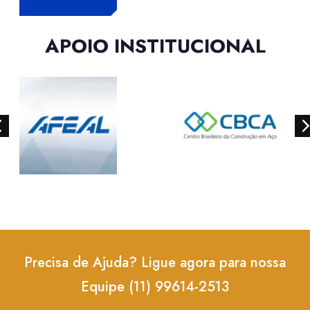
APOIO INSTITUCIONAL
Precisa de Ajuda? Ligue agora para nossa
Equipe (11) 99614-2513