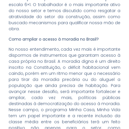
escala 6×1. O trabalhador é o mais importante ativo
do nosso setor e temos discutido como resgatar a
atratividade do setor da construção, assim como
buscado mecanismos para qualificar nossa mão de
obra.
Como ampliar o acesso à moradia no Brasil?
No nosso entendimento, cada vez mais é importante
dispormos de instrumentos que garantam acesso à
casa própria no Brasil. A moradia digna é um direito
inscrito na Constituição, o déficit habitacional vem
caindo, porém em um ritmo menor que o necessário
para tirar da moradia precária ou do aluguel a
população que ainda precisa de habitação. Para
avançar nesse desafio, será importante fortalecer e
ampliar, cada vez mais, políticas públicas
destinadas à democratização do acesso à moradia.
Nesse campo, o programa Minha Casa, Minha Vida
tem um papel importante e a recente inclusão da
classe média entre os beneficiários terá um feito
positivo não apenas para o setor, como