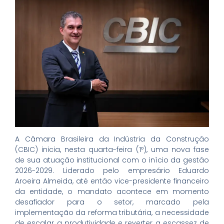
A Câmara Brasileira da Indústria da Construção
(CBIC) inicia, nesta quarta-feira (1º), uma nova fase
de sua atuação institucional com o início da gestão
2026-2029. Liderado pelo empresário Eduardo
Aroeira Almeida, até então vice-presidente financeiro
da entidade, o mandato acontece em momento
desafiador para o setor, marcado pela
implementação da reforma tributária, a necessidade
de escalar a produtividade e reverter a escassez de