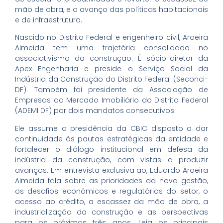
mão de obra, e o avanço das políticas habitacionais
e de infraestrutura.
Nascido no Distrito Federal e engenheiro civil, Aroeira
Almeida tem uma trajetória consolidada no
associativismo da construção. É sócio-diretor da
Apex Engenharia e preside o Serviço Social da
Indústria da Construção do Distrito Federal (Seconci-
DF). Também foi presidente da Associação de
Empresas do Mercado Imobiliário do Distrito Federal
(ADEMI DF) por dois mandatos consecutivos.
Ele assume a presidência da CBIC disposto a dar
continuidade às pautas estratégicas da entidade e
fortalecer o diálogo institucional em defesa da
indústria da construção, com vistas a produzir
avanços. Em entrevista exclusiva ao, Eduardo Aroeira
Almeida fala sobre as prioridades da nova gestão,
os desafios econômicos e regulatórios do setor, o
acesso ao crédito, a escassez da mão de obra, a
industrialização da construção e as perspectivas
para os próximos três anos. Leia os principais