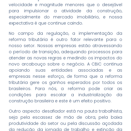
velocidade e magnitude menores que o desejável
para impulsionar a atividade da construção,
especialmente do mercado imobiliário, e nossa
expectativa é que continue caindo.
No campo da regulação, a implementação da
reforma tributária é outro fator relevante para o
nosso setor. Nossas empresas estão atravessando
o período de transição, adequando processos para
atender as novas regras e medindo os impactos do
novo arcabouço sobre o negócio. A CBIC continua
apoiando suas entidades associadas e as
empresas nesse esforço, de forma que a reforma
tributária gere os ganhos esperados por todos os
brasileiros. Para nós, a reforma pode criar as
condições para escalar a industrialização da
construção brasileira e este é um efeito positivo.
Outro aspecto desafiador está na pauta trabalhista,
seja pela escassez de mão de obra, pela baixa
produtividade do setor ou pela discussão açodada
da redução da jornada de trabalho e extinção da