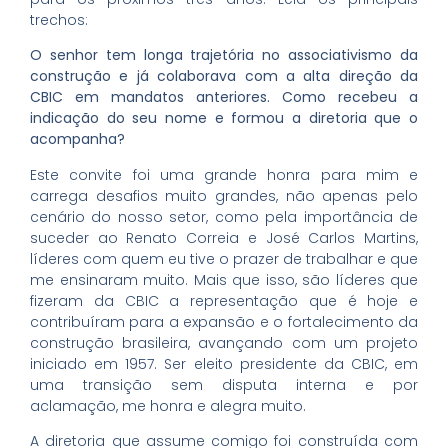
trechos:
O senhor tem longa trajetória no associativismo da
construção e já colaborava com a alta direção da
CBIC em mandatos anteriores. Como recebeu a
indicação do seu nome e formou a diretoria que o
acompanha?
Este convite foi uma grande honra para mim e
carrega desafios muito grandes, não apenas pelo
cenário do nosso setor, como pela importância de
suceder ao Renato Correia e José Carlos Martins,
líderes com quem eu tive o prazer de trabalhar e que
me ensinaram muito. Mais que isso, são líderes que
fizeram da CBIC a representação que é hoje e
contribuíram para a expansão e o fortalecimento da
construção brasileira, avançando com um projeto
iniciado em 1957. Ser eleito presidente da CBIC, em
uma transição sem disputa interna e por
aclamação, me honra e alegra muito.
A diretoria que assume comigo foi construída com