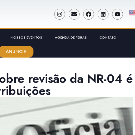
NOSSOS EVENTOS
AGENDA DE FEIRAS
CONTATO
ANUNCIE
sobre revisão da NR-04 é
tribuições