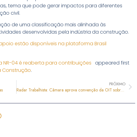
s, tema que pode gerar impactos para diferentes
ão civil.
rução de uma classificação mais alinhada às
tividades desenvolvidas pela indústria da construção.
poio estão disponíveis na plataforma Brasil
da NR-04 é reaberta para contribuições
appeared first
da Construção
.
PRÓXIMO
as
Radar Trabalhista: Câmara aprova convenção da OIT sobre segurança e saúde no trabalho