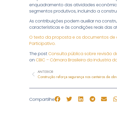
enquadramento das atividades econômica
segmentos produtivos, incluindo a construç
As contribuições podem auxiliar na const
características e às condições reais das a
O texto da proposta e os documentos de a
Participativo.
The post
Consulta pública sobre revisão 
on
CBIC – Câmara Brasileira da Industria 
ANTERIOR
Construção reforça segurança nos canteiros de obr
Compartilhe