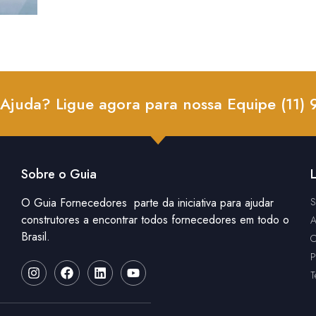
 Ajuda? Ligue agora para nossa Equipe (11)
Sobre o Guia
L
O Guia Fornecedores parte da iniciativa para ajudar
S
construtores a encontrar todos fornecedores em todo o
A
Brasil.
C
P
T