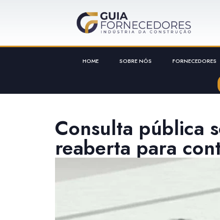
HOME
SOBRE NÓS
FORNECEDORES
Consulta pública 
reaberta para con