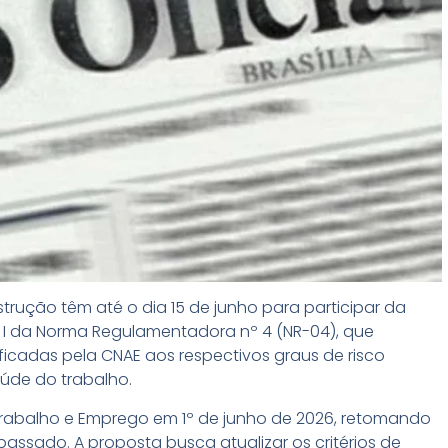
trução têm até o dia 15 de junho para participar da
o I da Norma Regulamentadora nº 4 (NR-04), que
ficadas pela CNAE aos respectivos graus de risco
aúde do trabalho.
o Trabalho e Emprego em 1º de junho de 2026, retomando
ssado. A proposta busca atualizar os critérios de