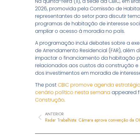
Na quinta-feira (11), a sede da CBIC, em Bra
2026
, promovida pela Comissão de Habitaç
representantes do setor para discutir tem
programas de habitação de interesse soci
ampliar o acesso à moradia no país.
A programação inclui debates sobre a ex
de Arrendamento Residencial (FAR), além d
impactar o financiamento da habitação p
relacionados aos custos da construção e 
dos investimentos em moradia de interesse
The post
CBIC promove agenda estratégic
cenário político nesta semana
appeared fi
Construção
.
ANTERIOR