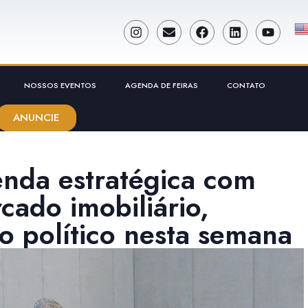
NOSSOS EVENTOS
AGENDA DE FEIRAS
CONTATO
ANUNCIE
nda estratégica com
cado imobiliário,
o político nesta semana