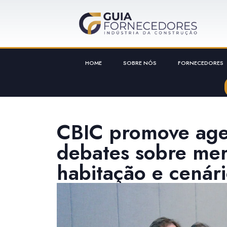
HOME
SOBRE NÓS
FORNECEDORES
CBIC promove age
debates sobre mer
habitação e cenári