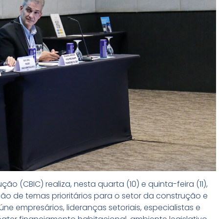
ão (CBIC) realiza, nesta quarta (10) e quinta-feira (11),
ão de temas prioritários para o setor da construção e
e empresários, lideranças setoriais, especialistas e