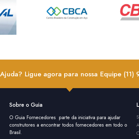
 Ajuda? Ligue agora para nossa Equipe (11)
Sobre o Guia
L
O Guia Fornecedores parte da iniciativa para ajudar
S
construtores a encontrar todos fornecedores em todo o
A
Brasil.
C