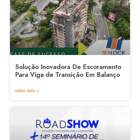
Solução Inovadora De Escoramento
Para Viga de Transição Em Balanço
SAIBA MAIS »