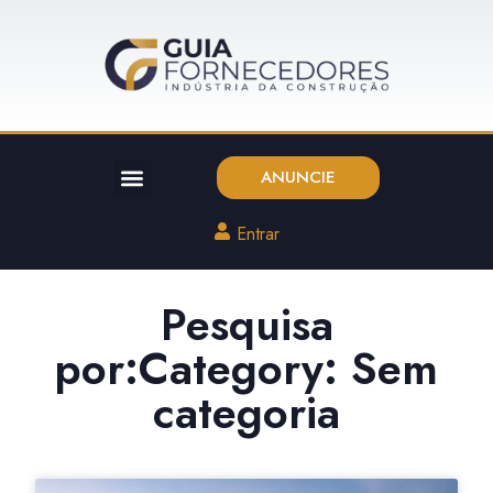
ANUNCIE
Entrar
Pesquisa
por:Category: Sem
categoria