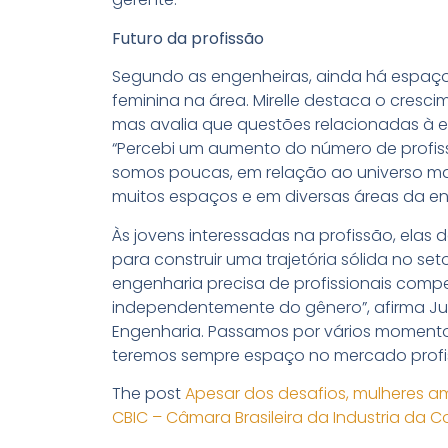
Futuro da profissão
Segundo as engenheiras, ainda há espaço 
feminina na área. Mirelle destaca o cresc
mas avalia que questões relacionadas à e
“Percebi um aumento do número de profiss
somos poucas, em relação ao universo m
muitos espaços e em diversas áreas da eng
Às jovens interessadas na profissão, elas
para construir uma trajetória sólida no se
engenharia precisa de profissionais com
independentemente do gênero”, afirma Jul
Engenharia. Passamos por vários momentos
teremos sempre espaço no mercado profissi
The post
Apesar dos desafios, mulheres a
CBIC – Câmara Brasileira da Industria da 