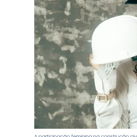
A participação feminina na construção civi