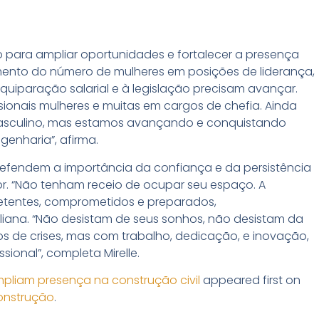
para ampliar oportunidades e fortalecer a presença
imento do número de mulheres em posições de liderança,
quiparação salarial e à legislação precisam avançar.
ionais mulheres e muitas em cargos de chefia. Ainda
asculino, mas estamos avançando e conquistando
enharia”, afirma.
 defendem a importância da confiança e da persistência
tor. “Não tenham receio de ocupar seu espaço. A
petentes, comprometidos e preparados,
iana. “Não desistam de seus sonhos, não desistam da
 de crises, mas com trabalho, dedicação, e inovação,
onal”, completa Mirelle.
mpliam presença na construção civil
appeared first on
Construção
.