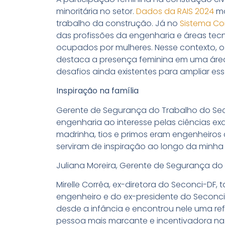
minoritária no setor.
Dados da RAIS 2024
mo
trabalho da construção. Já no
Sistema Co
das profissões da engenharia e áreas tec
ocupados por mulheres. Nesse contexto, o 
destaca a presença feminina em uma área
desafios ainda existentes para ampliar ess
Inspiração na família
Gerente de Segurança do Trabalho do Secon
engenharia ao interesse pelas ciências exat
madrinha, tios e primos eram engenheiros 
serviram de inspiração ao longo da minha
Juliana Moreira, Gerente de Segurança do
Mirelle Corrêa, ex-diretora do Seconci-DF, 
engenheiro e do ex-presidente do Seconci
desde a infância e encontrou nele uma refe
pessoa mais marcante e incentivadora na mi