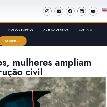
NOSSOS EVENTOS
AGENDA DE FEIRAS
CONTATO
ANUNCIE
os, mulheres ampliam
ução civil