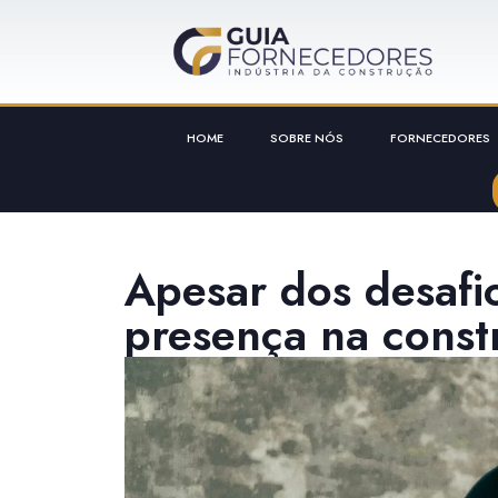
HOME
SOBRE NÓS
FORNECEDORES
Apesar dos desafi
presença na constr