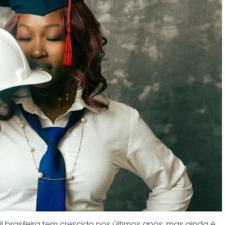
l brasileira tem crescido nos últimos anos, mas ainda é