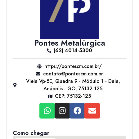
Pontes Metalúrgica
(62) 4014-5300
https://pontescm.com.br/
contato@pontescm.com.br
Viela Vp-5E, Quadra 9 - Módulo 1 - Daia,
Anápolis - GO, 75132-125
CEP: 75132-125
Como chegar