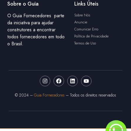
Sobre o Guia
Links Úteis
O Guia Fornecedores parte
Sobre Nós
da iniciativa para ajudar
Anuncie
construtores a encontrar
Comunicar Erro
todos fornecedores em todo
Política de Privacidade
o Brasil.
Termos de Uso
© 2024 –
Guia Fornecedores
– Todos os direitos reservados