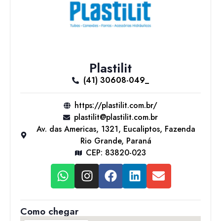
Plastilit
(41) 30608-049_
https://plastilit.com.br/
plastilit@plastilit.com.br
Av. das Americas, 1321, Eucaliptos, Fazenda
Rio Grande, Paraná
CEP: 83820-023
Como chegar