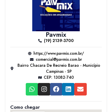
Pavmix
(19) 2139-3700
https://www.pavmix.com.br/
comercial@pavmix.com.br
Bairro Chacara De Recreio Barao - Município
Campinas - SP
CEP: 13082-740
Como chegar