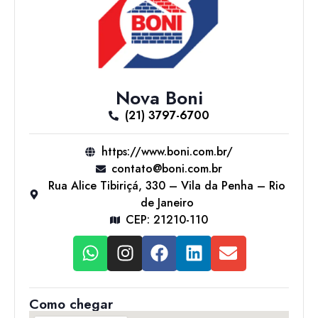
Nova Boni
(21) 3797-6700
https://www.boni.com.br/
contato@boni.com.br
Rua Alice Tibiriçá, 330 – Vila da Penha – Rio
de Janeiro
CEP: 21210-110
Como chegar