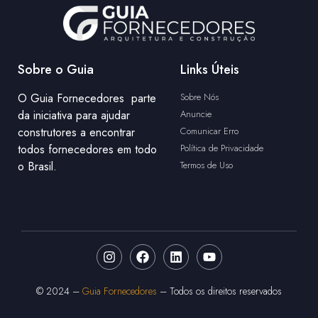
Sobre o Guia
Links Úteis
O Guia Fornecedores parte
Sobre Nós
da iniciativa para ajudar
Anuncie
construtores a encontrar
Comunicar Erro
todos fornecedores em todo
Política de Privacidade
o Brasil.
Termos de Uso
© 2024 –
Guia Fornecedores
– Todos os direitos reservados