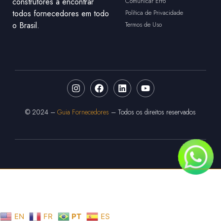
construtores a encontrar
Comunicar Erro
todos fornecedores em todo
Política de Privacidade
o Brasil.
Termos de Uso
© 2024 –
Guia Fornecedores
– Todos os direitos reservados
EN
FR
PT
ES