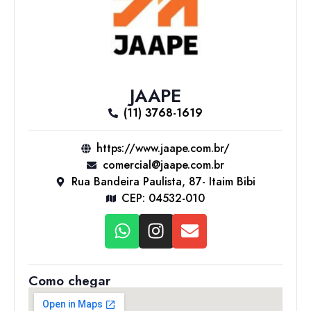
JAAPE
(11) 3768-1619
https://www.jaape.com.br/
comercial@jaape.com.br
Rua Bandeira Paulista, 87- Itaim Bibi
CEP: 04532-010
Como chegar