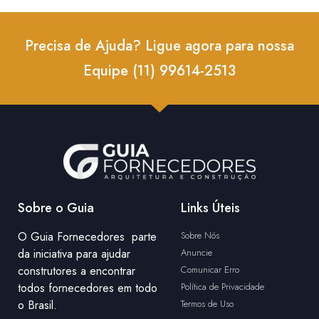
Precisa de Ajuda? Ligue agora para nossa
Equipe (11) 99614-2513
Sobre o Guia
Links Úteis
O Guia Fornecedores parte
Sobre Nós
da iniciativa para ajudar
Anuncie
construtores a encontrar
Comunicar Erro
todos fornecedores em todo
Política de Privacidade
o Brasil.
Termos de Uso