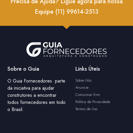
Precisa de Ajuda? Ligue agora para nossa
Equipe (11) 99614-2513
Sobre o Guia
Links Úteis
O Guia Fornecedores parte
Sobre Nós
da iniciativa para ajudar
Anuncie
construtores a encontrar
Comunicar Erro
todos fornecedores em todo
Política de Privacidade
o Brasil.
Termos de Uso