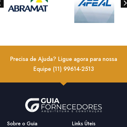
Precisa de Ajuda? Ligue agora para nossa
Equipe (11) 99614-2513
Sobre o Guia
Links Úteis